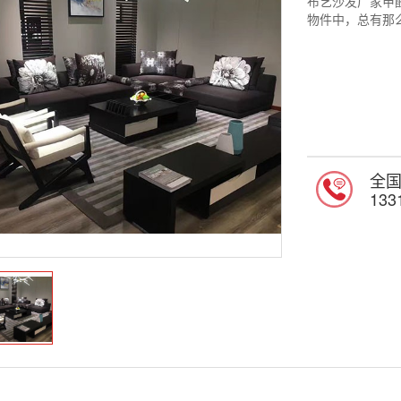
布艺沙发厂家甲
物件中，总有那
全
133