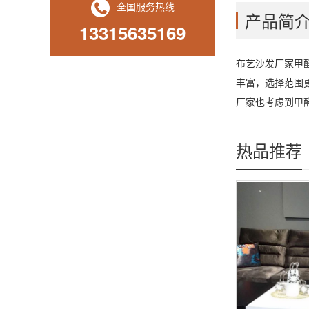
全国服务热线
产品简
13315635169
布艺沙发厂家甲
丰富，选择范围
厂家也考虑到甲
热品推荐