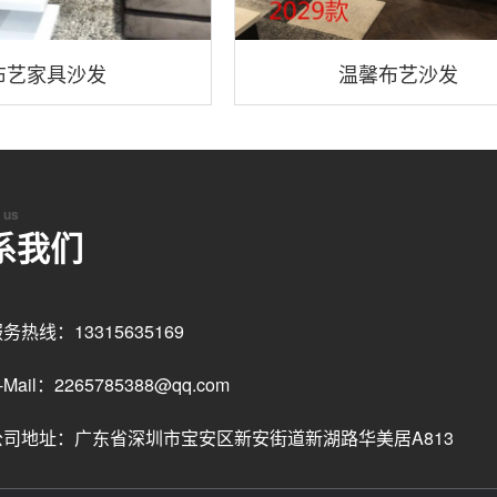
布艺家具沙发
温馨布艺沙发
 us
系我们
务热线：13315635169
-Mail：2265785388@qq.com
公司地址：广东省深圳市宝安区新安街道新湖路华美居A813