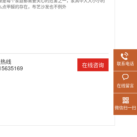
醛是每个家庭都需要关心的危害之一，家具中大大小小的
么点甲醛的存在，布艺沙发也不例外
国热线
联系电话
在线咨询
15635169
在线留言
微信扫一扫