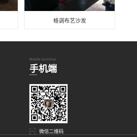
格调布艺沙发
Mobile terminal
手机端
微信二维码